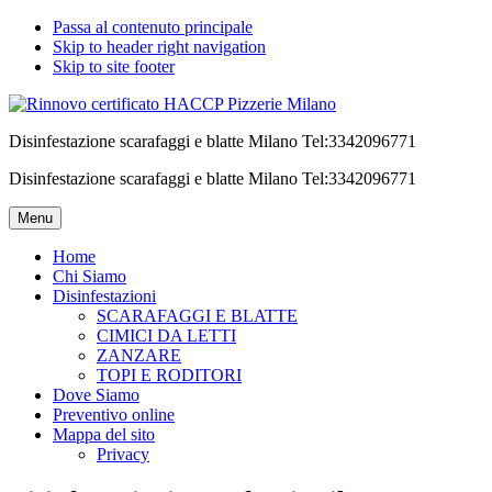
Passa al contenuto principale
Skip to header right navigation
Skip to site footer
Disinfestazione scarafaggi e blatte Milano Tel:3342096771
Disinfestazione scarafaggi e blatte Milano Tel:3342096771
Menu
Home
Chi Siamo
Disinfestazioni
SCARAFAGGI E BLATTE
CIMICI DA LETTI
ZANZARE
TOPI E RODITORI
Dove Siamo
Preventivo online
Mappa del sito
Privacy