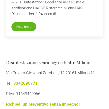
M&C Disinfestazioni: Eccellenza nella Pulizia e
sanificazione HACCP Ristorante Milano M&C
Disinfestazioni è l’azienda di …
Read more
Pulizia e sanificazione HACCP Ristorante Milano
Disinfestazione scarafaggi e blatte Milano
Via Privata Giovanni Zambelli, 12 20161 Milano MI
Tel:
3342096771
P.Iva: 11643440966
Richiedi un preventivo senza impegno!