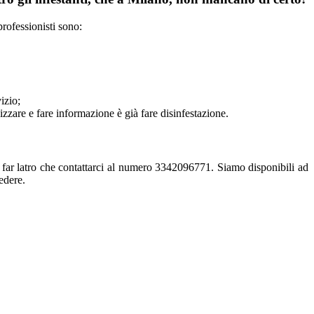
rofessionisti sono:
izio;
lizzare e fare informazione è già fare disinfestazione.
far latro che contattarci al numero 3342096771. Siamo disponibili ad
edere.