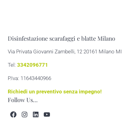
Disinfestazione scarafaggi e blatte Milano
Via Privata Giovanni Zambelli, 12 20161 Milano MI
Tel:
3342096771
P.Iva: 11643440966
Richiedi un preventivo senza impegno!
Follow Us…
Facebook
Instagram
LinkedIn
YouTube