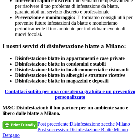
Interventi rapidi e discreti:
Interveniamo tempestivamente
per risolvere il tuo problema di infestazione da blatte,
garantendoti un servizio discreto e professionale.
Prevenzione e monitoraggio:
Ti forniamo consigli utili per
prevenire future infestazioni da blatte e monitoriamo
periodicamente il tuo ambiente per individuare eventuali
nuovi focolai.
I nostri servizi di disinfestazione blatte a Milano:
Disinfestazione blatte in appartamenti e case private
Disinfestazione blatte in condomini e stabili
Disinfestazione blatte in locali commerciali e ristoranti
Disinfestazione blatte in alberghi e strutture ricettive
Disinfestazione blatte in magazzini e depositi
Contattaci subito per una consulenza gratuita e un preventivo
personalizzato
M&C Disinfestazioni: il tuo partner per un ambiente sano e
libero dalle blatte a Milano.
Post precedente:
Disinfestazione zecche Milano
Post successivo:
Disinfestazione Blatte Milano
Dergano