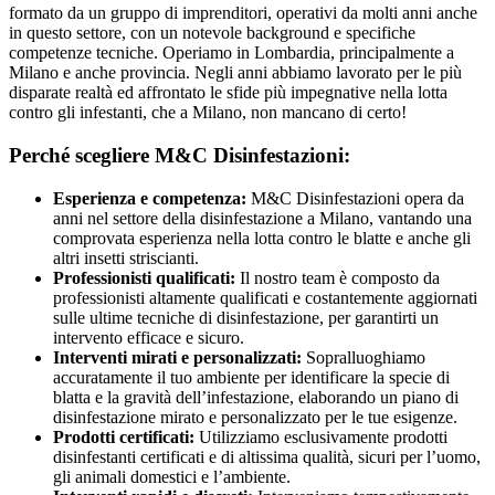
formato da un gruppo di imprenditori, operativi da molti anni anche
in questo settore, con un notevole background e specifiche
competenze tecniche. Operiamo in Lombardia, principalmente a
Milano e anche provincia. Negli anni abbiamo lavorato per le più
disparate realtà ed affrontato le sfide più impegnative nella lotta
contro gli infestanti, che a Milano, non mancano di certo!
Perché scegliere M&C Disinfestazioni:
Esperienza e competenza:
M&C Disinfestazioni opera da
anni nel settore della disinfestazione a Milano, vantando una
comprovata esperienza nella lotta contro le blatte e anche gli
altri insetti striscianti.
Professionisti qualificati:
Il nostro team è composto da
professionisti altamente qualificati e costantemente aggiornati
sulle ultime tecniche di disinfestazione, per garantirti un
intervento efficace e sicuro.
Interventi mirati e personalizzati:
Sopralluoghiamo
accuratamente il tuo ambiente per identificare la specie di
blatta e la gravità dell’infestazione, elaborando un piano di
disinfestazione mirato e personalizzato per le tue esigenze.
Prodotti certificati:
Utilizziamo esclusivamente prodotti
disinfestanti certificati e di altissima qualità, sicuri per l’uomo,
gli animali domestici e l’ambiente.