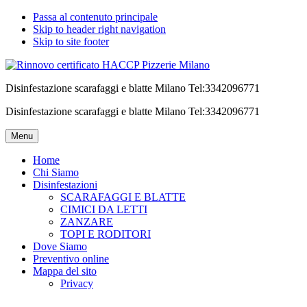
Passa al contenuto principale
Skip to header right navigation
Skip to site footer
Disinfestazione scarafaggi e blatte Milano Tel:3342096771
Disinfestazione scarafaggi e blatte Milano Tel:3342096771
Menu
Home
Chi Siamo
Disinfestazioni
SCARAFAGGI E BLATTE
CIMICI DA LETTI
ZANZARE
TOPI E RODITORI
Dove Siamo
Preventivo online
Mappa del sito
Privacy