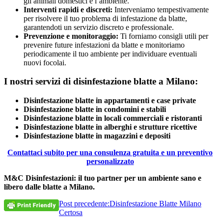
gli animali domestici e l’ambiente.
Interventi rapidi e discreti:
Interveniamo tempestivamente
per risolvere il tuo problema di infestazione da blatte,
garantendoti un servizio discreto e professionale.
Prevenzione e monitoraggio:
Ti forniamo consigli utili per
prevenire future infestazioni da blatte e monitoriamo
periodicamente il tuo ambiente per individuare eventuali
nuovi focolai.
I nostri servizi di disinfestazione blatte a Milano:
Disinfestazione blatte in appartamenti e case private
Disinfestazione blatte in condomini e stabili
Disinfestazione blatte in locali commerciali e ristoranti
Disinfestazione blatte in alberghi e strutture ricettive
Disinfestazione blatte in magazzini e depositi
Contattaci subito per una consulenza gratuita e un preventivo
personalizzato
M&C Disinfestazioni: il tuo partner per un ambiente sano e
libero dalle blatte a Milano.
Post precedente:
Disinfestazione Blatte Milano
Certosa