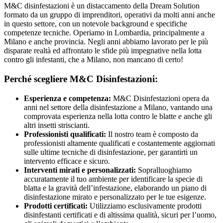
M&C disinfestazioni è un distaccamento della Dream Solution
formato da un gruppo di imprenditori, operativi da molti anni anche
in questo settore, con un notevole background e specifiche
competenze tecniche. Operiamo in Lombardia, principalmente a
Milano e anche provincia. Negli anni abbiamo lavorato per le più
disparate realtà ed affrontato le sfide più impegnative nella lotta
contro gli infestanti, che a Milano, non mancano di certo!
Perché scegliere M&C Disinfestazioni:
Esperienza e competenza:
M&C Disinfestazioni opera da
anni nel settore della disinfestazione a Milano, vantando una
comprovata esperienza nella lotta contro le blatte e anche gli
altri insetti striscianti.
Professionisti qualificati:
Il nostro team è composto da
professionisti altamente qualificati e costantemente aggiornati
sulle ultime tecniche di disinfestazione, per garantirti un
intervento efficace e sicuro.
Interventi mirati e personalizzati:
Sopralluoghiamo
accuratamente il tuo ambiente per identificare la specie di
blatta e la gravità dell’infestazione, elaborando un piano di
disinfestazione mirato e personalizzato per le tue esigenze.
Prodotti certificati:
Utilizziamo esclusivamente prodotti
disinfestanti certificati e di altissima qualità, sicuri per l’uomo,