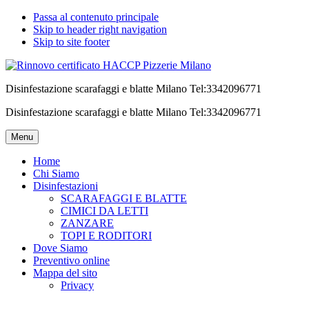
Passa al contenuto principale
Skip to header right navigation
Skip to site footer
Disinfestazione scarafaggi e blatte Milano Tel:3342096771
Disinfestazione scarafaggi e blatte Milano Tel:3342096771
Menu
Home
Chi Siamo
Disinfestazioni
SCARAFAGGI E BLATTE
CIMICI DA LETTI
ZANZARE
TOPI E RODITORI
Dove Siamo
Preventivo online
Mappa del sito
Privacy