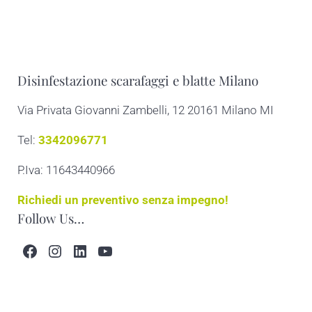
Disinfestazione scarafaggi e blatte Milano
Via Privata Giovanni Zambelli, 12 20161 Milano MI
Tel:
3342096771
P.Iva: 11643440966
Richiedi un preventivo senza impegno!
Follow Us…
Facebook
Instagram
LinkedIn
YouTube