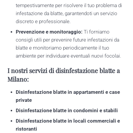
tempestivamente per risolvere il tuo problema di
infestazione da blatte, garantendoti un servizio
discreto e professionale.
Prevenzione e monitoraggio:
Ti forniamo
consigli utili per prevenire future infestazioni da
blatte e monitoriamo periodicamente il tuo
ambiente per individuare eventuali nuovi focolai.
I nostri servizi di disinfestazione blatte a
Milano:
Disinfestazione blatte in appartamenti e case
private
Disinfestazione blatte in condomini e stabili
Disinfestazione blatte in locali commerciali e
ristoranti