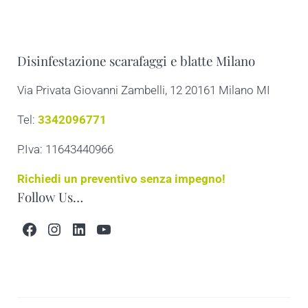
Disinfestazione scarafaggi e blatte Milano
Via Privata Giovanni Zambelli, 12 20161 Milano MI
Tel:
3342096771
P.Iva: 11643440966
Richiedi un preventivo senza impegno!
Follow Us…
Facebook
Instagram
LinkedIn
YouTube