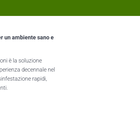
per un ambiente sano e
ni è la soluzione
sperienza decennale nel
sinfestazione rapidi,
nti.