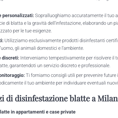
e personalizzati:
Sopralluoghiamo accuratamente il tuo 
cie di blatta e la gravità dell’infestazione, elaborando un p
zzato per le tue esigenze.
i:
Utilizziamo esclusivamente prodotti disinfestanti certific
 l’uomo, gli animali domestici e l’ambiente.
 discreti:
Interveniamo tempestivamente per risolvere il 
atte, garantendoti un servizio discreto e professionale.
nitoraggio:
Ti forniamo consigli utili per prevenire future 
dicamente il tuo ambiente per individuare eventuali nuovi 
zi di disinfestazione blatte a Milan
latte in appartamenti e case private