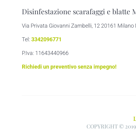
Disinfestazione scarafaggi e blatte 
Via Privata Giovanni Zambelli, 12 20161 Milano
Tel:
3342096771
P.Iva: 11643440966
Richiedi un preventivo senza impegno!
L
COPYRIGHT © 2019