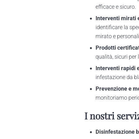
efficace e sicuro.
Interventi mirati 
identificare la spe
mirato e personali
Prodotti certificat
qualità, sicuri per
Interventi rapidi e
infestazione da bl
Prevenzione e mo
monitoriamo perio
I nostri servi
Disinfestazione b