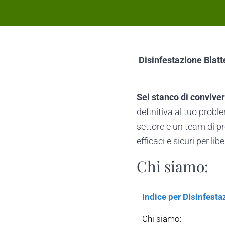
Disinfestazione Blatt
Sei stanco di conviver
definitiva al tuo prob
settore e un team di pr
efficaci e sicuri per lib
Chi siamo:
Indice per Disinfesta
Chi siamo: