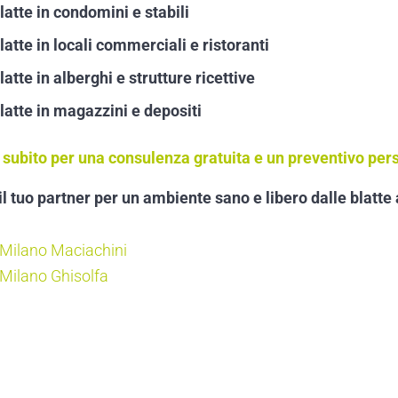
latte in condomini e stabili
atte in locali commerciali e ristoranti
atte in alberghi e strutture ricettive
latte in magazzini e depositi
 subito per una consulenza gratuita e un preventivo per
l tuo partner per un ambiente sano e libero dalle blatte
 Milano Maciachini
 Milano Ghisolfa