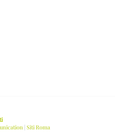
ti
unication
|
Siti Roma