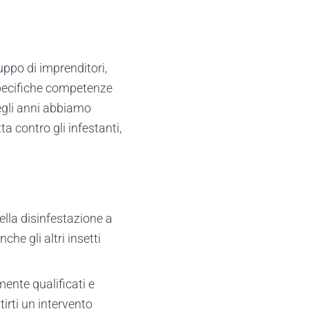
ppo di imprenditori,
specifiche competenze
egli anni abbiamo
ta contro gli infestanti,
lla disinfestazione a
he gli altri insetti
ente qualificati e
irti un intervento