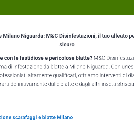
e Milano Niguarda: M&C Disinfestazioni, il tuo alleato 
sicuro
e con le fastidiose e pericolose blatte?
M&C Disinfestazio
lema di infestazione da blatte a Milano Niguarda. Con un’e
ofessionisti altamente qualificati, offriamo interventi di di
erarti definitivamente dalle blatte e dagli altri insetti striscia
zione scarafaggi e blatte Milano