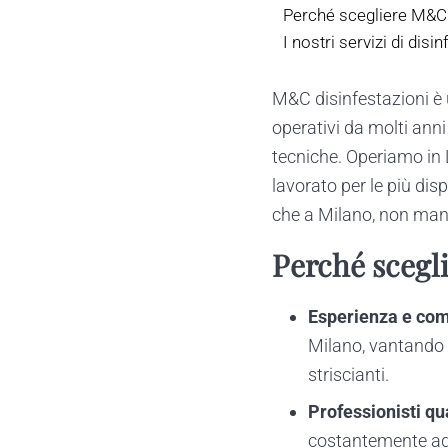
Perché scegliere M&C 
I nostri servizi di disi
M&C disinfestazioni è
operativi da molti ann
tecniche. Operiamo in
lavorato per le più disp
che a Milano, non man
Perché scegl
Esperienza e co
Milano, vantando u
striscianti.
Professionisti qua
costantemente aggi