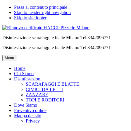
Passa al contenuto principale
Skip to header right navigation
Skip to site footer
Disinfestazione scarafaggi e blatte Milano Tel:3342096771
Disinfestazione scarafaggi e blatte Milano Tel:3342096771
Menu
Home
Chi Siamo
Disinfestazioni
SCARAFAGGI E BLATTE
CIMICI DA LETTI
ZANZARE
TOPI E RODITORI
Dove Siamo
Preventivo online
Mappa del sito
Privacy