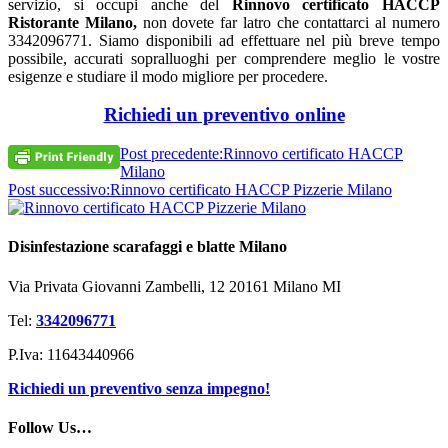
servizio, si occupi anche del
Rinnovo certificato HACCP
Ristorante Milano
,
non dovete far latro che contattarci al numero
3342096771. Siamo disponibili ad effettuare nel più breve tempo
possibile, accurati sopralluoghi per comprendere meglio le vostre
esigenze e studiare il modo migliore per procedere.
Richiedi un preventivo online
Post precedente:
Rinnovo certificato HACCP
Milano
Post successivo:
Rinnovo certificato HACCP Pizzerie Milano
Disinfestazione scarafaggi e blatte Milano
Via Privata Giovanni Zambelli, 12 20161 Milano MI
Tel:
3342096771
P.Iva: 11643440966
Richiedi un preventivo senza impegno!
Follow Us…