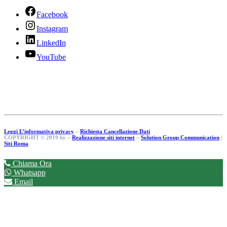
Facebook
Instagram
LinkedIn
YouTube
Leggi L’informativa privacy
–
Richiesta Cancellazione Dati
COPYRIGHT © 2019 by –
Realizzazione siti internet
–
Solution Group Communication
|
Siti Roma
Chiama Ora
Whatsapp
Email