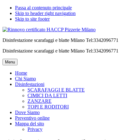
Passa al contenuto principale
Skip to header right navigation
Skip to site footer
Disinfestazione scarafaggi e blatte Milano Tel:3342096771
Disinfestazione scarafaggi e blatte Milano Tel:3342096771
Menu
Home
Chi Siamo
Disinfestazioni
SCARAFAGGI E BLATTE
CIMICI DA LETTI
ZANZARE
TOPI E RODITORI
Dove Siamo
Preventivo online
Mappa del sito
Privacy